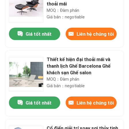
thoải mái
MOQ：Đàm phán
Giá bán：negotiable
Giá tốt nhất
Liên hệ chúng tôi
Thiết kế hiện đại thoải mái và
thanh lịch Ghế Barcelona Ghế
khách sạn Ghế salon
MOQ：Đàm phán
Giá bán：negotiable
Giá tốt nhất
Liên hệ chúng tôi
Cổ điển giải trí xoay sợi thủy tinh