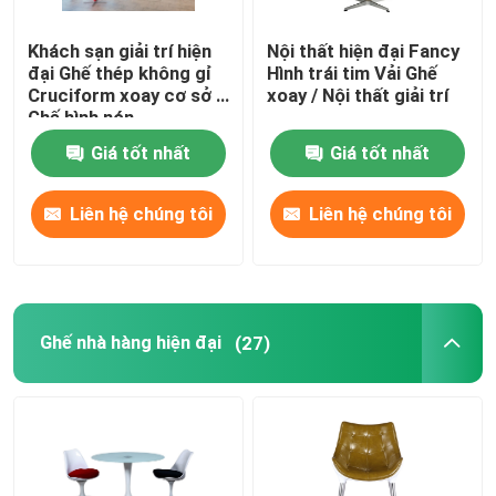
Khách sạn giải trí hiện
Nội thất hiện đại Fancy
đại Ghế thép không gỉ
Hình trái tim Vải Ghế
Cruciform xoay cơ sở /
xoay / Nội thất giải trí
Ghế hình nón
Giá tốt nhất
Giá tốt nhất
Liên hệ chúng tôi
Liên hệ chúng tôi
Ghế nhà hàng hiện đại
(27)