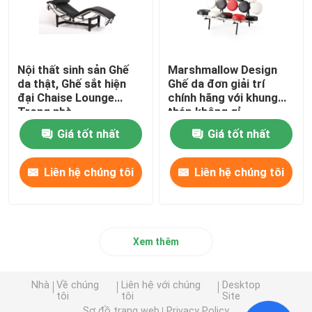
Nội thất sinh sản Ghế
Marshmallow Design
da thật, Ghế sắt hiện
Ghế da đơn giải trí
đại Chaise Lounge
chính hãng với khung
Trong nhà
thép không gỉ
Giá tốt nhất
Giá tốt nhất
Liên hệ chúng tôi
Liên hệ chúng tôi
Xem thêm
Nhà
Về chúng
Liên hệ với chúng
Desktop
tôi
tôi
Site
Sơ đồ trang web
Privacy Policy