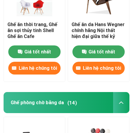
Ghế ăn thời trang, Ghế
Ghế ăn da Hans Wegner
ăn sợi thủy tinh Shell
chính hãng Nội thất
Ghế ăn Cafe
hiện đại giữa thế kỷ
Giá tốt nhất
Giá tốt nhất
Liên hệ chúng tôi
Liên hệ chúng tôi
Ghế phòng chờ bằng da
(14)