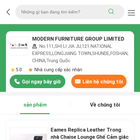
MODERN FURNITURE GROUP LIMITED
No.111,SHI LI JIA JU,121 NATIONAL
EXPRESS,LONGJIANG TOWN,SHUNDE,FOSHAN,
CHINA,Trung Quốc
5.0
Nhà cung cấp xác nhận
Gọi ngay bây giờ
Liên hệ chúng tôi
sản phẩm
Về chúng tôi
Eames Replica Leather Trong
nhà Chaise Lounge Ghế Cảm giác